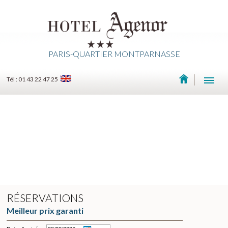
PARIS-QUARTIER MONTPARNASSE
Tél : 01 43 22 47 25
RÉSERVATIONS
Meilleur prix garanti