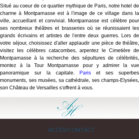
Situé au coeur de ce quartier mythique de Paris, notre hotel de
charme à Montparnasse est à l'image de ce village dans la
ville, accueillant et convivial. Montparnasse est célèbre pour
ses nombreux théâtres et brasseries où se réunissaient les
grands écrivains et artistes de l'entre deux guerres. Lors de
votre séjour, choisissez d'aller applaudir une pièce de théâtre,
visitez les célèbres catacombes, arpentez le Cimetière de
Montparnasse à la recherche des sépultures de célébrités,
montez à la Tour Montparnasse pour y admirer la vue
panoramique sur la capitale.
Paris
et ses superbe
monuments, ses musées, sa cathédrale, ses champs-Elysées,
son Château de Versailles s'offrent à vous.
ACCÈS/CONTACT