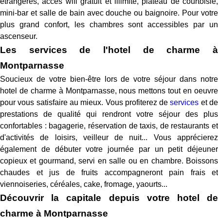
étrangères, accès wifi gratuit et illimité, plateau de courtoisie,
mini-bar et salle de bain avec douche ou baignoire. Pour votre
plus grand confort, les chambres sont accessibles par un
ascenseur.
Les services de l'hotel de charme à
Montparnasse
Soucieux de votre bien-être lors de votre séjour dans notre
hotel de charme à Montparnasse, nous mettons tout en oeuvre
pour vous satisfaire au mieux. Vous profiterez de
services
et d
prestations de qualité qui rendront votre séjour des plus
confortables : bagagerie, réservation de taxis, de restaurants et
d'activités de loisirs, veilleur de nuit... Vous apprécierez
également de débuter votre journée par un petit déjeuner
copieux et gourmand, servi en salle ou en chambre. Boissons
chaudes et jus de fruits accompagneront pain frais et
viennoiseries, céréales, cake, fromage, yaourts...
Découvrir la capitale depuis votre hotel de
charme à Montparnasse