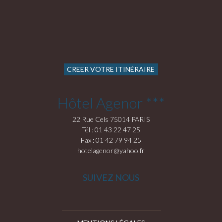
CREER VOTRE ITINÉRAIRE
Hôtel Agenor ***
22 Rue Cels 75014 PARIS
Tél : 01 43 22 47 25
Fax : 01 42 79 94 25
hotelagenor@yahoo.fr
SUIVEZ NOUS