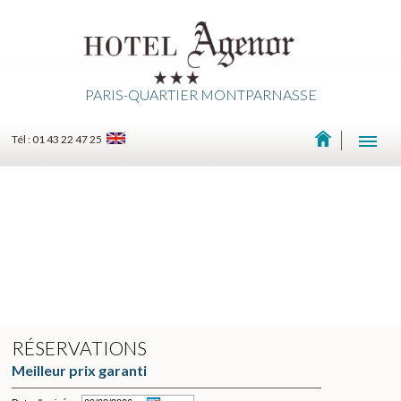
PARIS-QUARTIER MONTPARNASSE
Tél : 01 43 22 47 25
RÉSERVATIONS
Meilleur prix garanti