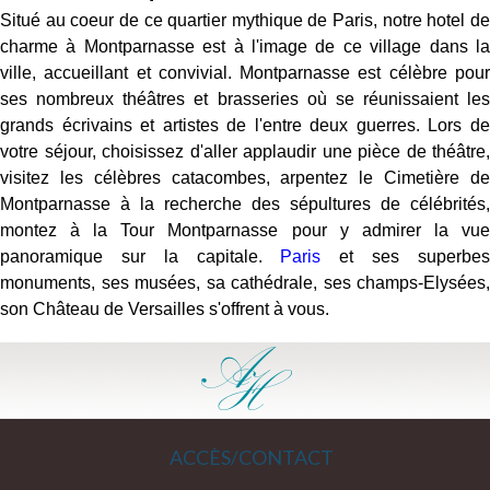
Situé au coeur de ce quartier mythique de Paris, notre hotel de
charme à Montparnasse est à l'image de ce village dans la
ville, accueillant et convivial. Montparnasse est célèbre pour
ses nombreux théâtres et brasseries où se réunissaient les
grands écrivains et artistes de l'entre deux guerres. Lors de
votre séjour, choisissez d'aller applaudir une pièce de théâtre,
visitez les célèbres catacombes, arpentez le Cimetière de
Montparnasse à la recherche des sépultures de célébrités,
montez à la Tour Montparnasse pour y admirer la vue
panoramique sur la capitale.
Paris
et ses superbe
monuments, ses musées, sa cathédrale, ses champs-Elysées,
son Château de Versailles s'offrent à vous.
ACCÈS/CONTACT