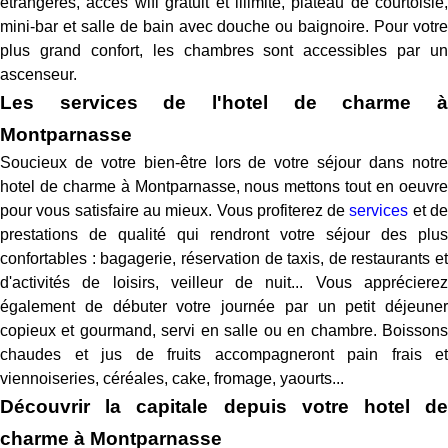
étrangères, accès wifi gratuit et illimité, plateau de courtoisie,
mini-bar et salle de bain avec douche ou baignoire. Pour votre
plus grand confort, les chambres sont accessibles par un
ascenseur.
Les services de l'hotel de charme à
Montparnasse
Soucieux de votre bien-être lors de votre séjour dans notre
hotel de charme à Montparnasse, nous mettons tout en oeuvre
pour vous satisfaire au mieux. Vous profiterez de
services
et d
prestations de qualité qui rendront votre séjour des plus
confortables : bagagerie, réservation de taxis, de restaurants et
d'activités de loisirs, veilleur de nuit... Vous apprécierez
également de débuter votre journée par un petit déjeuner
copieux et gourmand, servi en salle ou en chambre. Boissons
chaudes et jus de fruits accompagneront pain frais et
viennoiseries, céréales, cake, fromage, yaourts...
Découvrir la capitale depuis votre hotel de
charme à Montparnasse