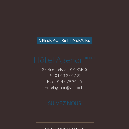
CREER VOTRE ITINÉRAIRE
Hôtel Agenor ***
22 Rue Cels 75014 PARIS
Tél : 01 43 22 47 25
Fax : 01 42 79 94 25
hotelagenor@yahoo.fr
SUIVEZ NOUS