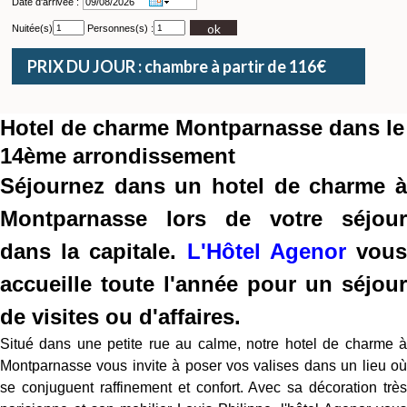
Date d'arrivée :
ok
Nuitée(s)
Personnes(s) :
PRIX DU JOUR : chambre à partir de 116€
Hotel de charme Montparnasse dans le
14ème arrondissement
Séjournez dans un hotel de charme à
Montparnasse lors de votre séjour
dans la capitale.
L'Hôtel Agenor
vou
accueille toute l'année pour un séjour
de visites ou d'affaires.
Situé dans une petite rue au calme, notre hotel de charme à
Montparnasse vous invite à poser vos valises dans un lieu où
se conjuguent raffinement et confort. Avec sa décoration très