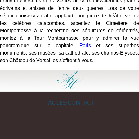
nombreux théâtres et brasseries où se réunissaient les grands
écrivains et artistes de l'entre deux guerres. Lors de votre
séjour, choisissez d'aller applaudir une pièce de théâtre, visitez
les célèbres catacombes, arpentez le Cimetière de
Montparnasse à la recherche des sépultures de célébrités,
montez à la Tour Montparnasse pour y admirer la vue
panoramique sur la capitale.
Paris
et ses superbe
monuments, ses musées, sa cathédrale, ses champs-Elysées,
son Château de Versailles s'offrent à vous.
ACCÈS/CONTACT