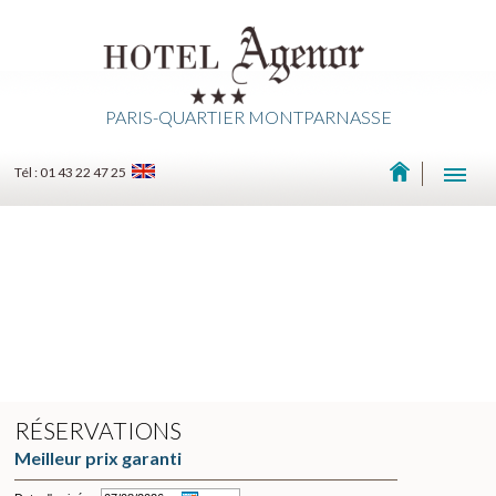
PARIS-QUARTIER MONTPARNASSE
Tél : 01 43 22 47 25
RÉSERVATIONS
Meilleur prix garanti