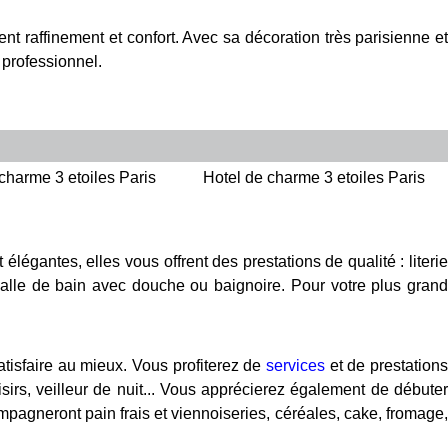
t raffinement et confort. Avec sa décoration très parisienne et
 professionnel.
charme 3 etoiles Paris
Hotel de charme 3 etoiles Paris
égantes, elles vous offrent des prestations de qualité : literi
et salle de bain avec douche ou baignoire. Pour votre plus grand
atisfaire au mieux. Vous profiterez de
services
et de prestation
oisirs, veilleur de nuit... Vous apprécierez également de débuter
pagneront pain frais et viennoiseries, céréales, cake, fromage,