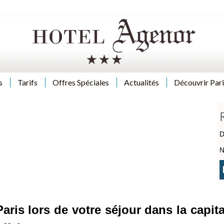
s
Tarifs
Offres Spéciales
Actualités
Découvrir Pari
D
N
ris lors de votre séjour dans la capit