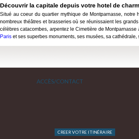
Découvrir la capitale depuis votre hotel de charm
Situé au coeur du quartier mythique de Montparnasse, notre ho
nombreux théâtres et brasseries où se réunissaient les grands éc
célèbres catacombes, arpentez le Cimetière de Montparnasse à 
Paris
et ses superbes monuments, ses musées, sa cathédrale, s
ACCÈS/CONTACT
CREER VOTRE ITINÉRAIRE