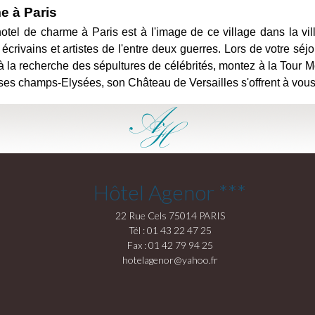
e à Paris
tel de charme à Paris est à l'image de ce village dans la vill
rivains et artistes de l'entre deux guerres. Lors de votre séjou
la recherche des sépultures de célébrités, montez à la Tour M
es champs-Elysées, son Château de Versailles s'offrent à vous
Hôtel Agenor ***
22 Rue Cels 75014 PARIS
Tél : 01 43 22 47 25
Fax : 01 42 79 94 25
hotelagenor@yahoo.fr