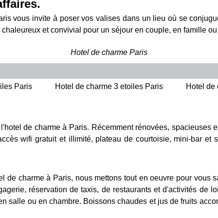
ffaires.
is vous invite à poser vos valises dans un lieu où se conjuguen
l chaleureux et convivial pour un séjour en couple, en famille ou
Hotel de charme Paris
iles Paris
Hotel de charme 3 etoiles Paris
Hotel de 
l'hotel de charme à Paris. Récemment rénovées, spacieuses et él
ccès wifi gratuit et illimité, plateau de courtoisie, mini-bar 
tel de charme à Paris, nous mettons tout en oeuvre pour vous s
agerie, réservation de taxis, de restaurants et d'activités de l
en salle ou en chambre. Boissons chaudes et jus de fruits accom