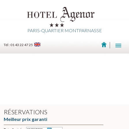
PARIS-QUARTIER MONTPARNASSE
Tél : 01 43 22 47 25
RÉSERVATIONS
Meilleur prix garanti