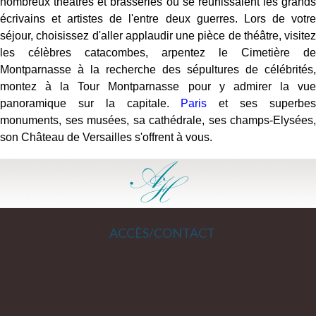
nombreux théâtres et brasseries où se réunissaient les grands
écrivains et artistes de l'entre deux guerres. Lors de votre
séjour, choisissez d'aller applaudir une pièce de théâtre, visitez
les célèbres catacombes, arpentez le Cimetière de
Montparnasse à la recherche des sépultures de célébrités,
montez à la Tour Montparnasse pour y admirer la vue
panoramique sur la capitale.
Paris
et ses superbe
monuments, ses musées, sa cathédrale, ses champs-Elysées,
son Château de Versailles s'offrent à vous.
ACCÈS/CONTACT