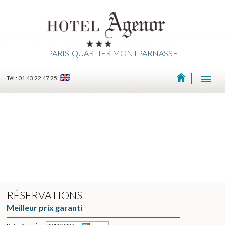
PARIS-QUARTIER MONTPARNASSE
Tél : 01 43 22 47 25
RÉSERVATIONS
Meilleur prix garanti