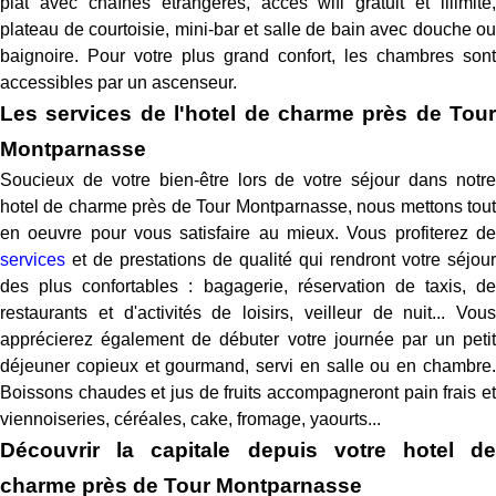
plat avec chaînes étrangères, accès wifi gratuit et illimité,
plateau de courtoisie, mini-bar et salle de bain avec douche ou
baignoire. Pour votre plus grand confort, les chambres sont
accessibles par un ascenseur.
Les services de l'hotel de charme près de Tour
Montparnasse
Soucieux de votre bien-être lors de votre séjour dans notre
hotel de charme près de Tour Montparnasse, nous mettons tout
en oeuvre pour vous satisfaire au mieux. Vous profiterez de
services
et de prestations de qualité qui rendront votre séjour
des plus confortables : bagagerie, réservation de taxis, de
restaurants et d'activités de loisirs, veilleur de nuit... Vous
apprécierez également de débuter votre journée par un petit
déjeuner copieux et gourmand, servi en salle ou en chambre.
Boissons chaudes et jus de fruits accompagneront pain frais et
viennoiseries, céréales, cake, fromage, yaourts...
Découvrir la capitale depuis votre hotel de
charme près de Tour Montparnasse