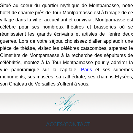
Situé au coeur du quartier mythique de Montparnasse, notre
hotel de charme près de Tour Montparnasse est à l'image de ce
village dans la ville, accueillant et convivial. Montparnasse est
célèbre pour ses nombreux théâtres et brasseries où se
réunissaient les grands écrivains et artistes de l'entre deux
guerres. Lors de votre séjour, choisissez d'aller applaudir une
pièce de théâtre, visitez les célèbres catacombes, arpentez le
Cimetière de Montparnasse à la recherche des sépultures de
célébrités, montez à la Tour Montparnasse pour y admirer la
vue panoramique sur la capitale.
Paris
et ses superbes
monuments, ses musées, sa cathédrale, ses champs-Elysées,
son Château de Versailles s'offrent à vous.
ACCÈS/CONTACT