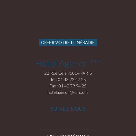
CREER VOTRE ITINÉRAIRE
Hôtel Agenor ***
22 Rue Cels 75014 PARIS
Tél : 01 43 22 47 25
Fax : 01 42 79 94 25
hotelagenor@yahoo.fr
SUIVEZ NOUS