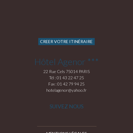
CREER VOTRE ITINÉRAIRE
Hôtel Agenor ***
22 Rue Cels 75014 PARIS
Tél : 01 43 22 47 25
Fax : 01 42 79 94 25
hotelagenor@yahoo.fr
SUIVEZ NOUS