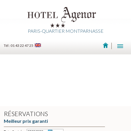
PARIS-QUARTIER MONTPARNASSE
Tél : 01 43 22 47 25
RÉSERVATIONS
Meilleur prix garanti