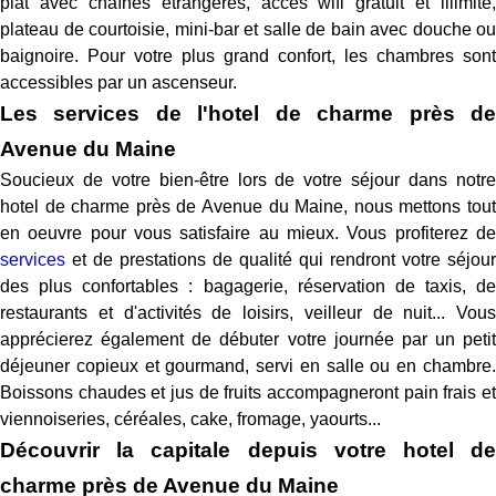
plat avec chaînes étrangères, accès wifi gratuit et illimité,
plateau de courtoisie, mini-bar et salle de bain avec douche ou
baignoire. Pour votre plus grand confort, les chambres sont
accessibles par un ascenseur.
Les services de l'hotel de charme près de
Avenue du Maine
Soucieux de votre bien-être lors de votre séjour dans notre
hotel de charme près de Avenue du Maine, nous mettons tout
en oeuvre pour vous satisfaire au mieux. Vous profiterez de
services
et de prestations de qualité qui rendront votre séjour
des plus confortables : bagagerie, réservation de taxis, de
restaurants et d'activités de loisirs, veilleur de nuit... Vous
apprécierez également de débuter votre journée par un petit
déjeuner copieux et gourmand, servi en salle ou en chambre.
Boissons chaudes et jus de fruits accompagneront pain frais et
viennoiseries, céréales, cake, fromage, yaourts...
Découvrir la capitale depuis votre hotel de
charme près de Avenue du Maine