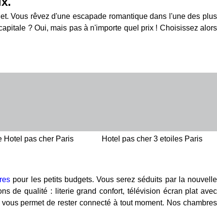
ix.
ernet. Vous rêvez d'une escapade romantique dans l'une des plus
pitale ? Oui, mais pas à n'importe quel prix ! Choisissez alors
Hotel pas cher Paris
Hotel pas cher 3 etoiles Paris
res
pour les petits budgets. Vous serez séduits par la nouvell
s de qualité : literie grand confort, télévision écran plat avec
mité vous permet de rester connecté à tout moment. Nos chambres