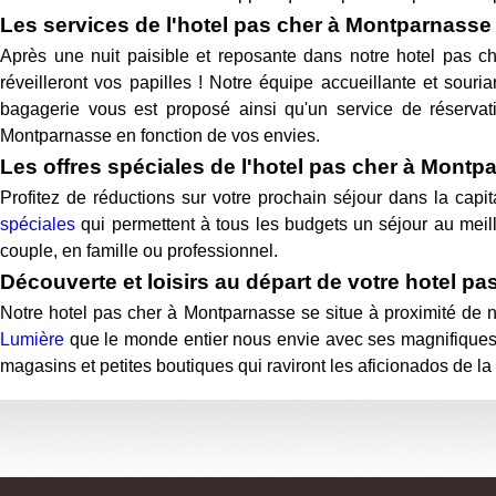
Les services de l'hotel pas cher à Montparnasse
Après une nuit paisible et reposante dans notre hotel pas c
réveilleront vos papilles ! Notre équipe accueillante et sour
bagagerie vous est proposé ainsi qu'un service de réservati
Montparnasse en fonction de vos envies.
Les offres spéciales de l'hotel pas cher à Montp
Profitez de réductions sur votre prochain séjour dans la capi
spéciales
qui permettent à tous les budgets un séjour au meille
couple, en famille ou professionnel.
Découverte et loisirs au départ de votre hotel p
Notre hotel pas cher à Montparnasse se situe à proximité de 
Lumière
que le monde entier nous envie avec ses magnifiques m
magasins et petites boutiques qui raviront les aficionados de l