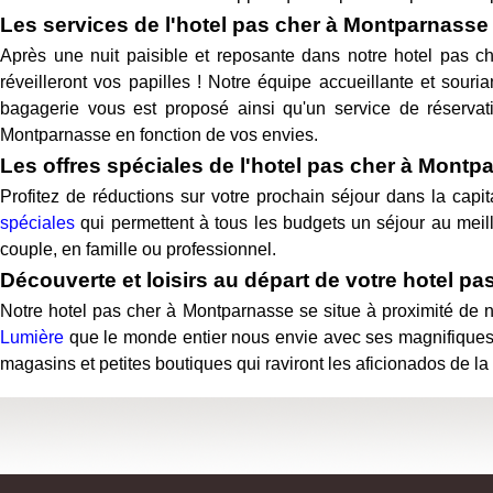
Les services de l'hotel pas cher à Montparnasse
Après une nuit paisible et reposante dans notre hotel pas c
réveilleront vos papilles ! Notre équipe accueillante et sour
bagagerie vous est proposé ainsi qu'un service de réservati
Montparnasse en fonction de vos envies.
Les offres spéciales de l'hotel pas cher à Montp
Profitez de réductions sur votre prochain séjour dans la capi
spéciales
qui permettent à tous les budgets un séjour au meille
couple, en famille ou professionnel.
Découverte et loisirs au départ de votre hotel p
Notre hotel pas cher à Montparnasse se situe à proximité de 
Lumière
que le monde entier nous envie avec ses magnifiques m
magasins et petites boutiques qui raviront les aficionados de l