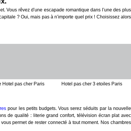
ix.
ernet. Vous rêvez d'une escapade romantique dans l'une des plus
pitale ? Oui, mais pas à n'importe quel prix ! Choisissez alors
Hotel pas cher Paris
Hotel pas cher 3 etoiles Paris
res
pour les petits budgets. Vous serez séduits par la nouvell
s de qualité : literie grand confort, télévision écran plat avec
mité vous permet de rester connecté à tout moment. Nos chambres