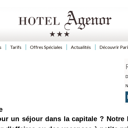
s
Tarifs
Offres Spéciales
Actualités
Découvrir Pari
D
N
e
pour un séjour dans la capitale ? Notr