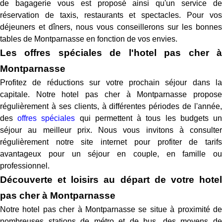
de bagagerie vous est proposé ainsi qu'un service de
réservation de taxis, restaurants et spectacles. Pour vos
déjeuners et dîners, nous vous conseillerons sur les bonnes
tables de Montparnasse en fonction de vos envies.
Les offres spéciales de l'hotel pas cher à
Montparnasse
Profitez de réductions sur votre prochain séjour dans la
capitale. Notre hotel pas cher à Montparnasse propose
régulièrement à ses clients, à différentes périodes de l'année,
des
offres spéciales
qui permettent à tous les budgets u
séjour au meilleur prix. Nous vous invitons à consulter
régulièrement notre site internet pour profiter de tarifs
avantageux pour un séjour en couple, en famille ou
professionnel.
Découverte et loisirs au départ de votre hotel
pas cher à Montparnasse
Notre hotel pas cher à Montparnasse se situe à proximité de
nombreuses stations de métro et de bus, des moyens de