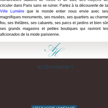
circuler dans Paris sans se ruiner. Partez à la découverte de la
Ville Lumière
que le monde entier nous envie avec se
magnifiques monuments, ses musées, ses quartiers au charme
fou, ses théâtres, ses cabarets, ses parcs et jardins et bien sûr
ses grands magasins et petites boutiques qui raviront les
aficionados de la mode parisienne.
ACCÈS/CONTACT
CREER VOTRE ITINÉRAIRE