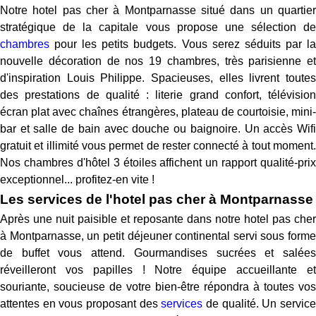
Notre hotel pas cher à Montparnasse situé dans un quartier
stratégique de la capitale vous propose une sélection de
chambres
pour les petits budgets. Vous serez séduits par la
nouvelle décoration de nos 19 chambres, très parisienne et
d'inspiration Louis Philippe. Spacieuses, elles livrent toutes
des prestations de qualité : literie grand confort, télévision
écran plat avec chaînes étrangères, plateau de courtoisie, mini-
bar et salle de bain avec douche ou baignoire. Un accès Wifi
gratuit et illimité vous permet de rester connecté à tout moment.
Nos chambres d'hôtel 3 étoiles affichent un rapport qualité-prix
exceptionnel... profitez-en vite !
Les services de l'hotel pas cher à Montparnasse
Après une nuit paisible et reposante dans notre hotel pas cher
à Montparnasse, un petit déjeuner continental servi sous forme
de buffet vous attend. Gourmandises sucrées et salées
réveilleront vos papilles ! Notre équipe accueillante et
souriante, soucieuse de votre bien-être répondra à toutes vos
attentes en vous proposant des
services
de qualité. Un servic