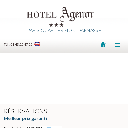
PARIS-QUARTIER MONTPARNASSE
Tél : 01 43 22 47 25
RÉSERVATIONS
Meilleur prix garanti