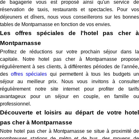
de bagagerie vous est proposé ainsi qu'un service de
réservation de taxis, restaurants et spectacles. Pour vos
déjeuners et dîners, nous vous conseillerons sur les bonnes
tables de Montparnasse en fonction de vos envies.
Les offres spéciales de l'hotel pas cher à
Montparnasse
Profitez de réductions sur votre prochain séjour dans la
capitale. Notre hotel pas cher à Montparnasse propose
régulièrement à ses clients, à différentes périodes de l'année,
des
offres spéciales
qui permettent à tous les budgets u
séjour au meilleur prix. Nous vous invitons à consulter
régulièrement notre site internet pour profiter de tarifs
avantageux pour un séjour en couple, en famille ou
professionnel.
Découverte et loisirs au départ de votre hotel
pas cher à Montparnasse
Notre hotel pas cher à Montparnasse se situe à proximité de
nombreuses stations de métro et de bus, des moyens de