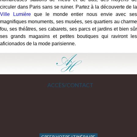
circuler dans Paris sans se ruiner. Partez à la découverte de la
Ville Lumière
que le monde entier nous envie avec se
magnifiques monuments, ses musées, ses quartiers au charme
fou, ses théâtres, ses cabarets, ses parcs et jardins et bien sûr
ses grands magasins et petites boutiques qui raviront les
aficionados de la mode parisienne.
ACCÈS/CONTACT
CREER VOTRE ITINÉRAIRE