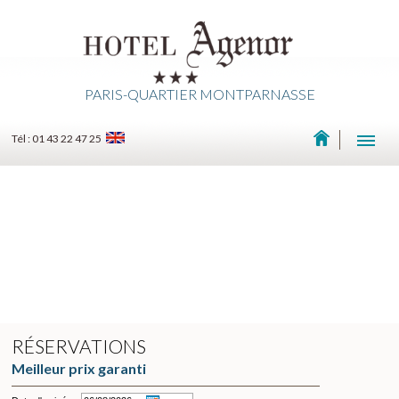
PARIS-QUARTIER MONTPARNASSE
Tél : 01 43 22 47 25
RÉSERVATIONS
Meilleur prix garanti