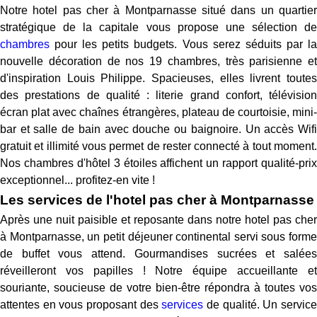
Notre hotel pas cher à Montparnasse situé dans un quartier
stratégique de la capitale vous propose une sélection de
chambres
pour les petits budgets. Vous serez séduits par la
nouvelle décoration de nos 19 chambres, très parisienne et
d'inspiration Louis Philippe. Spacieuses, elles livrent toutes
des prestations de qualité : literie grand confort, télévision
écran plat avec chaînes étrangères, plateau de courtoisie, mini-
bar et salle de bain avec douche ou baignoire. Un accès Wifi
gratuit et illimité vous permet de rester connecté à tout moment.
Nos chambres d'hôtel 3 étoiles affichent un rapport qualité-prix
exceptionnel... profitez-en vite !
Les services de l'hotel pas cher à Montparnasse
Après une nuit paisible et reposante dans notre hotel pas cher
à Montparnasse, un petit déjeuner continental servi sous forme
de buffet vous attend. Gourmandises sucrées et salées
réveilleront vos papilles ! Notre équipe accueillante et
souriante, soucieuse de votre bien-être répondra à toutes vos
attentes en vous proposant des
services
de qualité. Un servic