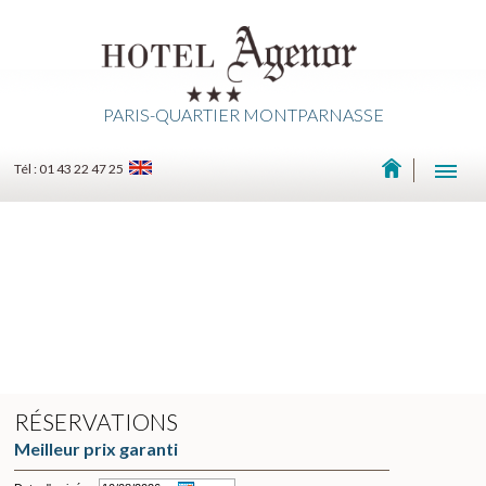
PARIS-QUARTIER MONTPARNASSE
Tél : 01 43 22 47 25
RÉSERVATIONS
Meilleur prix garanti