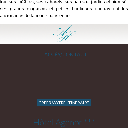
fou, ses théâtres, ses cabarets, ses parcs et jardins et bien sûr
ses grands magasins et petites boutiques qui raviront les
aficionados de la mode parisienne.
ACCÈS/CONTACT
CREER VOTRE ITINÉRAIRE
Hôtel Agenor ***