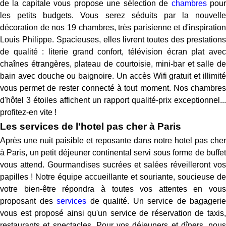
de la capitale vous propose une sélection de
chambres
pou
les petits budgets. Vous serez séduits par la nouvelle
décoration de nos 19 chambres, très parisienne et d'inspiration
Louis Philippe. Spacieuses, elles livrent toutes des prestations
de qualité : literie grand confort, télévision écran plat avec
chaînes étrangères, plateau de courtoisie, mini-bar et salle de
bain avec douche ou baignoire. Un accès Wifi gratuit et illimité
vous permet de rester connecté à tout moment. Nos chambres
d'hôtel 3 étoiles affichent un rapport qualité-prix exceptionnel...
profitez-en vite !
Les services de l'hotel pas cher à Paris
Après une nuit paisible et reposante dans notre hotel pas cher
à Paris, un petit déjeuner continental servi sous forme de buffet
vous attend. Gourmandises sucrées et salées réveilleront vos
papilles ! Notre équipe accueillante et souriante, soucieuse de
votre bien-être répondra à toutes vos attentes en vous
proposant des
services
de qualité. Un service de bagagerie
vous est proposé ainsi qu'un service de réservation de taxis,
restaurants et spectacles. Pour vos déjeuners et dîners, nous