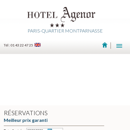
PARIS-QUARTIER MONTPARNASSE
Tél : 01 43 22 47 25
RÉSERVATIONS
Meilleur prix garanti