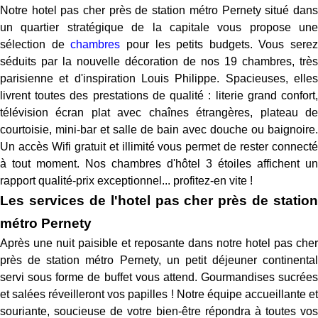
Notre hotel pas cher près de station métro Pernety situé dans
un quartier stratégique de la capitale vous propose une
sélection de
chambres
pour les petits budgets. Vous serez
séduits par la nouvelle décoration de nos 19 chambres, très
parisienne et d'inspiration Louis Philippe. Spacieuses, elles
livrent toutes des prestations de qualité : literie grand confort,
télévision écran plat avec chaînes étrangères, plateau de
courtoisie, mini-bar et salle de bain avec douche ou baignoire.
Un accès Wifi gratuit et illimité vous permet de rester connecté
à tout moment. Nos chambres d'hôtel 3 étoiles affichent un
rapport qualité-prix exceptionnel... profitez-en vite !
Les services de l'hotel pas cher près de station
métro Pernety
Après une nuit paisible et reposante dans notre hotel pas cher
près de station métro Pernety, un petit déjeuner continental
servi sous forme de buffet vous attend. Gourmandises sucrées
et salées réveilleront vos papilles ! Notre équipe accueillante et
souriante, soucieuse de votre bien-être répondra à toutes vos