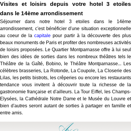
Visites et loisirs depuis votre hotel 3 etoiles
dans le 14ème arrondissement
Séjourner dans notre hotel 3 etoiles dans le 14ème
arrondissement, c'est bénéficier d'une situation exceptionnelle
au coeur de la
capitale
pour partir à la découverte des plu
beaux monuments de Paris et profiter des nombreuses activités
de loisirs proposées. Le Quartier Montparnasse offre à lui seul
bien des idées de sorties dans les nombreux théâtres tels le
Théâtre de la Gaîté, Bobino, le Théâtre Montparnasse... Les
célèbres brasseries, La Rotonde, La Coupole, La Closerie des
Lilas, les petits bistrots, les crêperies ou encore les restaurants
tendance vous invitent à découvrir toute la richesse de la
gastronomie française et d'ailleurs. La Tour Eiffel, les Champs-
Elysées, la Cathédrale Notre Dame et le Musée du Louvre et
bien d'autres seront autant de sorties à partager en famille et
entre amis.