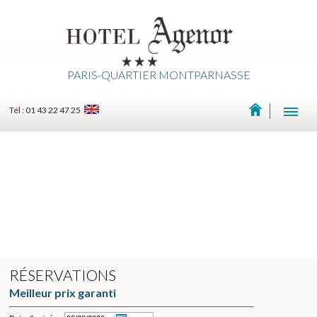
PARIS-QUARTIER MONTPARNASSE
Tél : 01 43 22 47 25
RÉSERVATIONS
Meilleur prix garanti