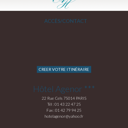
ACCÈS/CONTACT
CREER VOTRE ITINÉRAIRE
Hôtel Agenor ***
22 Rue Cels 75014 PARIS
Tél : 01 43 22 47 25
Fax : 01 42 79 94 25
hotelagenor@yahoo.fr