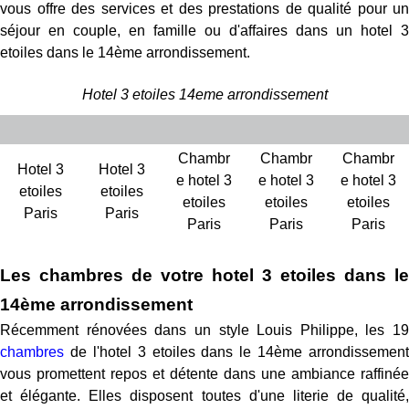
vous offre des services et des prestations de qualité pour un
séjour en couple, en famille ou d'affaires dans un hotel 3
etoiles dans le 14ème arrondissement.
Hotel 3 etoiles 14eme arrondissement
Chambr
Chambr
Chambr
Hotel 3
Hotel 3
e hotel 3
e hotel 3
e hotel 3
etoiles
etoiles
etoiles
etoiles
etoiles
Paris
Paris
Paris
Paris
Paris
Les chambres de votre hotel 3 etoiles dans le
14ème arrondissement
Récemment rénovées dans un style Louis Philippe, les 19
chambres
de l'hotel 3 etoiles dans le 14ème arrondissement
vous promettent repos et détente dans une ambiance raffinée
et élégante. Elles disposent toutes d'une literie de qualité,