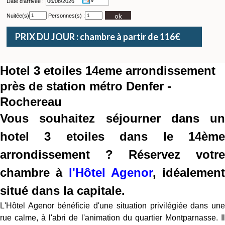
Date d'arrivée :
ok
Nuitée(s)
Personnes(s) :
PRIX DU JOUR : chambre à partir de 116€
Hotel 3 etoiles 14eme arrondissement
près de station métro Denfer -
Rochereau
Vous souhaitez séjourner dans un
hotel 3 etoiles dans le 14ème
arrondissement ? Réservez votre
chambre à
l'Hôtel Agenor
, idéalement
situé dans la capitale.
L'Hôtel Agenor bénéficie d'une situation privilégiée dans une
rue calme, à l'abri de l'animation du quartier Montparnasse. Il