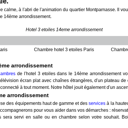
le.
e calme, à l'abri de l'animation du quartier Montparnasse. Il vou
s le 14ème arrondissement.
Hotel 3 etoiles 14eme arrondissement
aris
Chambre hotel 3 etoiles Paris
Chambre 
14ème arrondissement
hambres
de l'hotel 3 etoiles dans le 14ème arrondissement vo
e télévision écran plat avec chaînes étrangères, d'un plateau de
er connecté à tout moment. Notre hôtel jouit également d'un asce
4ème arrondissement
pose des équipements haut de gamme et des
services
à la haute
ccompagnerons pour vous aider dans vos démarches : réservation d
 sera servi en salle ou en chambre selon votre souhait. Boi