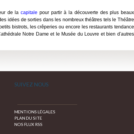
oeur de la
capitale
pour partir à la découverte des plus beau
des idées de sorties dans les nombreux théâtres tels le Théâtre
tits bistrots, les crêperies ou encore les restaurants tendance
a Cathédrale Notre Dame et le Musée du Louvre et bien d'autres
SUIVEZ NOUS
MENTIONS LÉGALES
PLAN DU SITE
NOS FLUX RSS