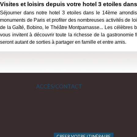
Visites et loisirs depuis votre hotel 3 etoiles d
Séjourner dans notre hotel 3 etoiles dans le 14ème arrondis
monuments de Paris et profiter des nombreuses activités de loi
de la Gaîté, Bobino, le Théâtre Montparnasse... Les célèbres br
vous invitent à découvrir toute la richesse de la gastronomie 
seront autant de sorties à partager en famille et entre amis.
ACCÈS/CONTACT
CREER VOTRE ITINÉRAIRE