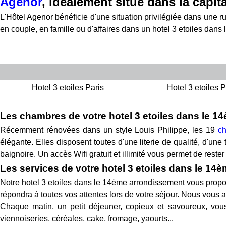
Agenor
, idéalement situé dans la capita
L'Hôtel Agenor bénéficie d'une situation privilégiée dans une ru
en couple, en famille ou d'affaires dans un hotel 3 etoiles dan
Hotel 3 etoiles Paris
Hotel 3 etoiles P
Les chambres de votre hotel 3 etoiles dans le 
Récemment rénovées dans un style Louis Philippe, les 19
c
élégante. Elles disposent toutes d'une literie de qualité, d'un
baignoire. Un accès Wifi gratuit et illimité vous permet de rest
Les services de votre hotel 3 etoiles dans le 1
Notre hotel 3 etoiles dans le 14ème arrondissement vous pro
répondra à toutes vos attentes lors de votre séjour. Nous vous a
Chaque matin, un petit déjeuner, copieux et savoureux, vous
viennoiseries, céréales, cake, fromage, yaourts...