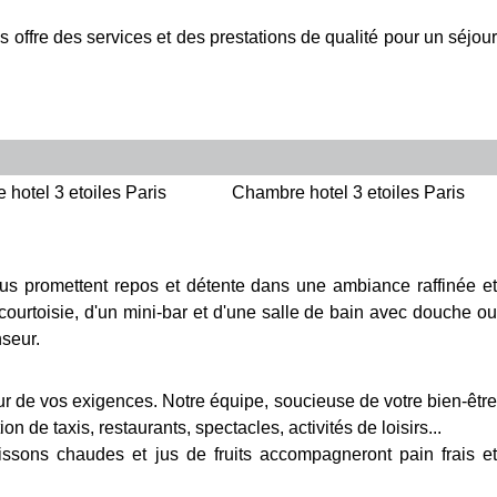
s offre des services et des prestations de qualité pour un séjour
hotel 3 etoiles Paris
Chambre hotel 3 etoiles Paris
us promettent repos et détente dans une ambiance raffinée et
 courtoisie, d'un mini-bar et d'une salle de bain avec douche ou
nseur.
ur de vos exigences. Notre équipe, soucieuse de votre bien-êtr
e taxis, restaurants, spectacles, activités de loisirs...
ssons chaudes et jus de fruits accompagneront pain frais et