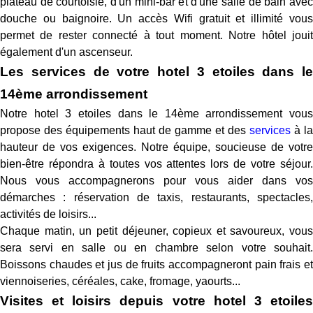
plateau de courtoisie, d'un mini-bar et d'une salle de bain avec
douche ou baignoire. Un accès Wifi gratuit et illimité vous
permet de rester connecté à tout moment. Notre hôtel jouit
également d'un ascenseur.
Les services de votre hotel 3 etoiles dans le
14ème arrondissement
Notre hotel 3 etoiles dans le 14ème arrondissement vous
propose des équipements haut de gamme et des
services
à la
hauteur de vos exigences. Notre équipe, soucieuse de votre
bien-être répondra à toutes vos attentes lors de votre séjour.
Nous vous accompagnerons pour vous aider dans vos
démarches : réservation de taxis, restaurants, spectacles,
activités de loisirs...
Chaque matin, un petit déjeuner, copieux et savoureux, vous
sera servi en salle ou en chambre selon votre souhait.
Boissons chaudes et jus de fruits accompagneront pain frais et
viennoiseries, céréales, cake, fromage, yaourts...
Visites et loisirs depuis votre hotel 3 etoiles