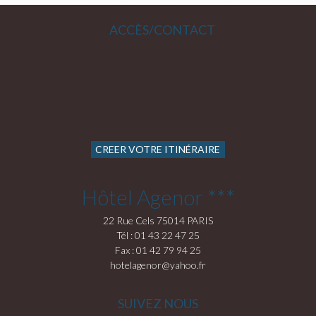
ACCÈS/CONTACT
CREER VOTRE ITINÉRAIRE
Hôtel Agenor ***
22 Rue Cels 75014 PARIS
Tél : 01 43 22 47 25
Fax : 01 42 79 94 25
hotelagenor@yahoo.fr
SUIVEZ NOUS