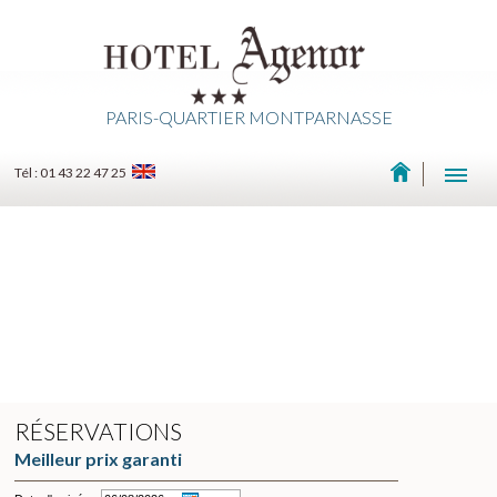
PARIS-QUARTIER MONTPARNASSE
Tél : 01 43 22 47 25
RÉSERVATIONS
Meilleur prix garanti