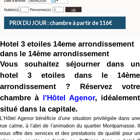
Date d'arrivée :
ok
Nuitée(s)
Personnes(s) :
PRIX DU JOUR : chambre à partir de 116€
Hotel 3 etoiles 14eme arrondissement
dans le 14ème arrondissement
Vous souhaitez séjourner dans un
hotel 3 etoiles dans le 14ème
arrondissement ? Réservez votre
chambre à
l'Hôtel Agenor
, idéalement
situé dans la capitale.
L'Hôtel Agenor bénéficie d'une situation privilégiée dans une
rue calme, à l'abri de l'animation du quartier Montparnasse. Il
vous offre des services et des prestations de qualité pour un