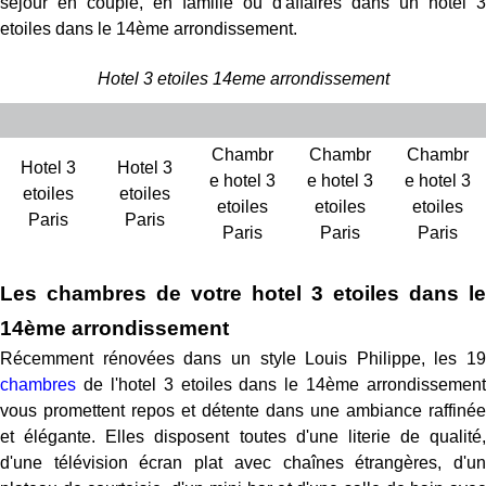
séjour en couple, en famille ou d'affaires dans un hotel 3
etoiles dans le 14ème arrondissement.
Hotel 3 etoiles 14eme arrondissement
Chambr
Chambr
Chambr
Hotel 3
Hotel 3
e hotel 3
e hotel 3
e hotel 3
etoiles
etoiles
etoiles
etoiles
etoiles
Paris
Paris
Paris
Paris
Paris
Les chambres de votre hotel 3 etoiles dans le
14ème arrondissement
Récemment rénovées dans un style Louis Philippe, les 19
chambres
de l'hotel 3 etoiles dans le 14ème arrondissement
vous promettent repos et détente dans une ambiance raffinée
et élégante. Elles disposent toutes d'une literie de qualité,
d'une télévision écran plat avec chaînes étrangères, d'un