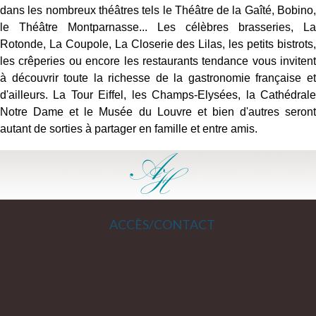
dans les nombreux théâtres tels le Théâtre de la Gaîté, Bobino,
le Théâtre Montparnasse... Les célèbres brasseries, La
Rotonde, La Coupole, La Closerie des Lilas, les petits bistrots,
les crêperies ou encore les restaurants tendance vous invitent
à découvrir toute la richesse de la gastronomie française et
d'ailleurs. La Tour Eiffel, les Champs-Elysées, la Cathédrale
Notre Dame et le Musée du Louvre et bien d'autres seront
autant de sorties à partager en famille et entre amis.
ACCÈS/CONTACT