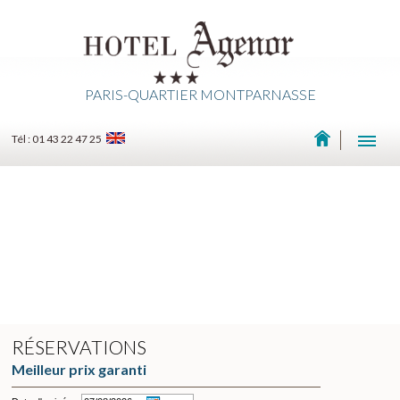
PARIS-QUARTIER MONTPARNASSE
Tél : 01 43 22 47 25
RÉSERVATIONS
Meilleur prix garanti