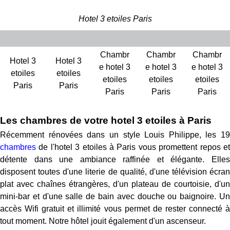
Hotel 3 etoiles Paris
Chambr
Chambr
Chambr
Hotel 3
Hotel 3
e hotel 3
e hotel 3
e hotel 3
etoiles
etoiles
etoiles
etoiles
etoiles
Paris
Paris
Paris
Paris
Paris
Les chambres de votre hotel 3 etoiles à Paris
Récemment rénovées dans un style Louis Philippe, les 19
chambres
de l'hotel 3 etoiles à Paris vous promettent repos et
détente dans une ambiance raffinée et élégante. Elles
disposent toutes d'une literie de qualité, d'une télévision écran
plat avec chaînes étrangères, d'un plateau de courtoisie, d'un
mini-bar et d'une salle de bain avec douche ou baignoire. Un
accès Wifi gratuit et illimité vous permet de rester connecté à
tout moment. Notre hôtel jouit également d'un ascenseur.