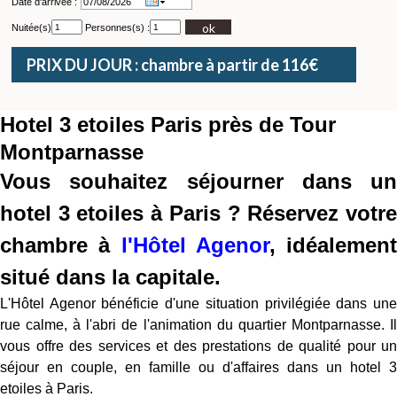
Date d'arrivée :
ok
Nuitée(s)
Personnes(s) :
PRIX DU JOUR : chambre à partir de 116€
Hotel 3 etoiles Paris près de Tour
Montparnasse
Vous souhaitez séjourner dans un
hotel 3 etoiles à Paris ? Réservez votre
chambre à
l'Hôtel Agenor
, idéalement
situé dans la capitale.
L'Hôtel Agenor bénéficie d'une situation privilégiée dans une
rue calme, à l'abri de l'animation du quartier Montparnasse. Il
vous offre des services et des prestations de qualité pour un
séjour en couple, en famille ou d'affaires dans un hotel 3
etoiles à Paris.