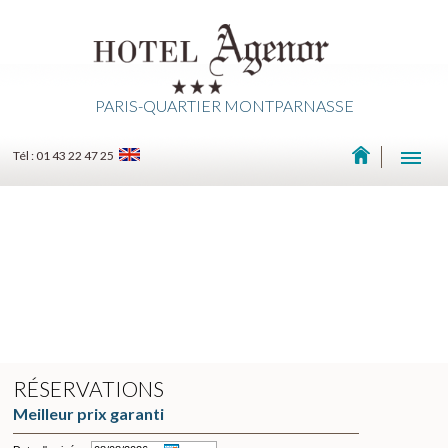
PARIS-QUARTIER MONTPARNASSE
Tél : 01 43 22 47 25
RÉSERVATIONS
Meilleur prix garanti