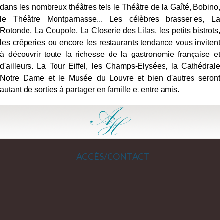
dans les nombreux théâtres tels le Théâtre de la Gaîté, Bobino,
le Théâtre Montparnasse... Les célèbres brasseries, La
Rotonde, La Coupole, La Closerie des Lilas, les petits bistrots,
les crêperies ou encore les restaurants tendance vous invitent
à découvrir toute la richesse de la gastronomie française et
d'ailleurs. La Tour Eiffel, les Champs-Elysées, la Cathédrale
Notre Dame et le Musée du Louvre et bien d'autres seront
autant de sorties à partager en famille et entre amis.
ACCÈS/CONTACT