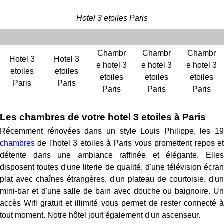
Hotel 3 etoiles Paris
Chambr
Chambr
Chambr
Hotel 3
Hotel 3
e hotel 3
e hotel 3
e hotel 3
etoiles
etoiles
etoiles
etoiles
etoiles
Paris
Paris
Paris
Paris
Paris
Les chambres de votre hotel 3 etoiles à Paris
Récemment rénovées dans un style Louis Philippe, les 19
chambres
de l'hotel 3 etoiles à Paris vous promettent repos et
détente dans une ambiance raffinée et élégante. Elles
disposent toutes d'une literie de qualité, d'une télévision écran
plat avec chaînes étrangères, d'un plateau de courtoisie, d'un
mini-bar et d'une salle de bain avec douche ou baignoire. Un
accès Wifi gratuit et illimité vous permet de rester connecté à
tout moment. Notre hôtel jouit également d'un ascenseur.