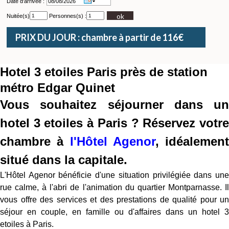
Date d'arrivée :
ok
Nuitée(s)
Personnes(s) :
PRIX DU JOUR : chambre à partir de 116€
Hotel 3 etoiles Paris près de station
métro Edgar Quinet
Vous souhaitez séjourner dans un
hotel 3 etoiles à Paris ? Réservez votre
chambre à
l'Hôtel Agenor
, idéalement
situé dans la capitale.
L'Hôtel Agenor bénéficie d'une situation privilégiée dans une
rue calme, à l'abri de l'animation du quartier Montparnasse. Il
vous offre des services et des prestations de qualité pour un
séjour en couple, en famille ou d'affaires dans un hotel 3
etoiles à Paris.