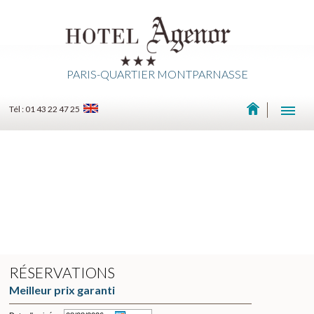
PARIS-QUARTIER MONTPARNASSE
Tél : 01 43 22 47 25
RÉSERVATIONS
Meilleur prix garanti