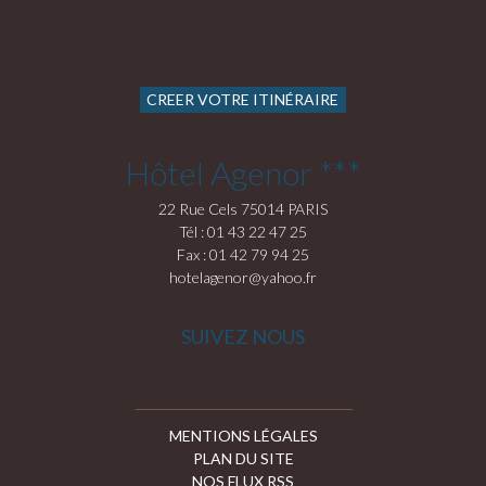
CREER VOTRE ITINÉRAIRE
Hôtel Agenor ***
22 Rue Cels 75014 PARIS
Tél : 01 43 22 47 25
Fax : 01 42 79 94 25
hotelagenor@yahoo.fr
SUIVEZ NOUS
MENTIONS LÉGALES
PLAN DU SITE
NOS FLUX RSS