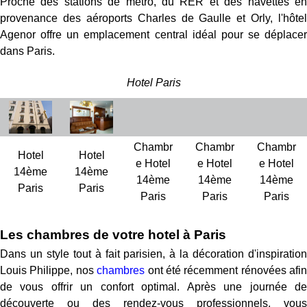
Proche des stations de métro, du RER et des navettes en
provenance des aéroports Charles de Gaulle et Orly, l'hôtel
Agenor offre un emplacement central idéal pour se déplacer
dans Paris.
Hotel Paris
Chambr
Chambr
Chambr
Hotel
Hotel
e Hotel
e Hotel
e Hotel
14ème
14ème
14ème
14ème
14ème
Paris
Paris
Paris
Paris
Paris
Les chambres de votre hotel à Paris
Dans un style tout à fait parisien, à la décoration d'inspiration
Louis Philippe, nos
chambres
ont été récemment rénovées afin
de vous offrir un confort optimal. Après une journée de
découverte ou des rendez-vous professionnels, vous