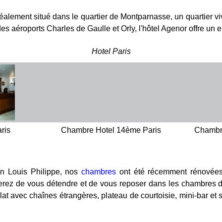
alement situé dans le quartier de Montparnasse, un quartier vi
s aéroports Charles de Gaulle et Orly, l'hôtel Agenor offre un 
Hotel Paris
ris
Chambre Hotel 14ème Paris
Chambr
ion Louis Philippe, nos
chambres
ont été récemment rénovées a
ez de vous détendre et de vous reposer dans les chambres de n
n plat avec chaînes étrangères, plateau de courtoisie, mini-bar e