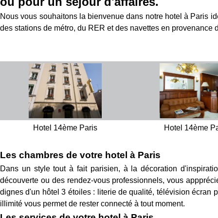
ou pour un séjour d'affaires.
Nous vous souhaitons la bienvenue dans notre hotel à Paris idé
des stations de métro, du RER et des navettes en provenance de
Hotel 14ème Paris
Hotel 14ème Pa
Les chambres de votre hotel à Paris
Dans un style tout à fait parisien, à la décoration d'inspirat
découverte ou des rendez-vous professionnels, vous appprécier
dignes d'un hôtel 3 étoiles : literie de qualité, télévision écra
illimité vous permet de rester connecté à tout moment.
Les services de votre hotel à Paris