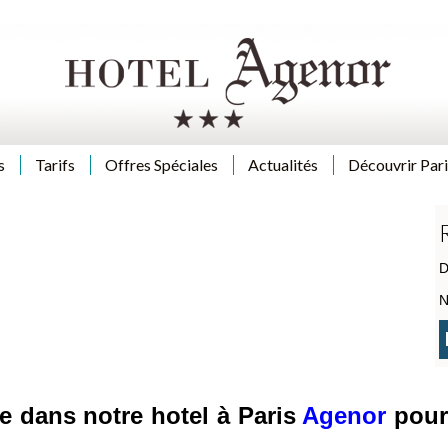
s
Tarifs
Offres Spéciales
Actualités
Découvrir Pari
D
N
 dans notre hotel à Paris
Agenor
pour 