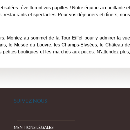
 salées réveilleront vos papilles ! Notre équipe accueillante et
, restaurants et spectacles. Pour vos déjeuners et dîners, nous
rs. Montez au sommet de la Tour Eiffel pour y admirer la vue
Paris, le Musée du Louvre, les Champs-Elysées, le Château de
s petites boutiques et les marchés aux puces. N'attendez plus,
SUIVEZ NOUS
MENTIONS LÉGALES