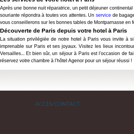
Après une bonne nuit réparatrice, un petit déjeuner continental
souriante répondra à toutes vos attentes. Un
service
de bagager
vous conseillerons sur les bonnes tables de Montparnasse en f
Découverte de Paris depuis votre hotel à Paris
La situation privilégiée de notre hotel à Paris vous invite à s
imprenable sur Paris et ses joyaux. Visitez les lieux incont
Versailles... Et bien sûr, un séjour à Paris est l'occasion de
réservez votre chambre à l'hôtel Agenor pour un séjour réussi !
ACCÈS/CONTACT