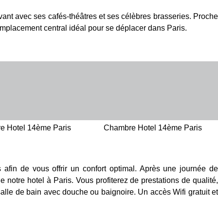
vant avec ses cafés-théâtres et ses célèbres brasseries. Proche
emplacement central idéal pour se déplacer dans Paris.
e Hotel 14ème Paris
Chambre Hotel 14ème Paris
fin de vous offrir un confort optimal. Après une journée d
otre hotel à Paris. Vous profiterez de prestations de qualité,
t salle de bain avec douche ou baignoire. Un accès Wifi gratuit et