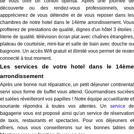
de vous offrir un confort optimal. Après une journée de
découverte ou des rendez-vous professionnels, vous
appprécierez de vous détendre et de vous reposer dans les
chambres de notre hotel dans le 14ème arrondissement. Vous
profiterez de prestations de qualité, dignes d'un hôtel 3 étoiles :
literie de qualité, télévision écran plat avec chaînes étrangères,
plateau de courtoisie, mini-bar et salle de bain avec douche ou
baignoire. Un accès Wifi gratuit et illimité vous permet de rester
connecté à tout moment.
Les services de votre hotel dans le 14ème
arrondissement
Après une bonne nuit réparatrice, un petit déjeuner continental
servi sous forme de buffet vous attend. Gourmandises sucrées
et salées réveilleront vos papilles ! Notre équipe accueillante et
souriante répondra à toutes vos attentes. Un
service
de
bagagerie vous est proposé ainsi qu'un service de réservation
de taxis, restaurants et spectacles. Pour vos déjeuners et
dîners, nous vous conseillerons sur les bonnes tables de