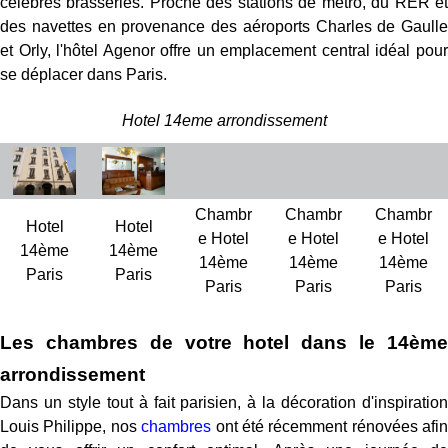
célèbres brasseries. Proche des stations de métro, du RER et
des navettes en provenance des aéroports Charles de Gaulle
et Orly, l'hôtel Agenor offre un emplacement central idéal pour
se déplacer dans Paris.
Hotel 14eme arrondissement
Chambr
Chambr
Chambr
Hotel
Hotel
e Hotel
e Hotel
e Hotel
14ème
14ème
14ème
14ème
14ème
Paris
Paris
Paris
Paris
Paris
Les chambres de votre hotel dans le 14ème
arrondissement
Dans un style tout à fait parisien, à la décoration d'inspiration
Louis Philippe, nos
chambres
ont été récemment rénovées afin