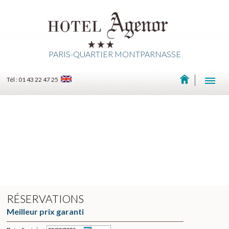
PARIS-QUARTIER MONTPARNASSE
Tél : 01 43 22 47 25
RÉSERVATIONS
Meilleur prix garanti