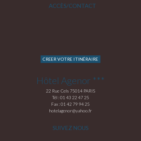
ACCÈS/CONTACT
CREER VOTRE ITINÉRAIRE
Hôtel Agenor ***
22 Rue Cels 75014 PARIS
Tél : 01 43 22 47 25
Fax : 01 42 79 94 25
hotelagenor@yahoo.fr
SUIVEZ NOUS