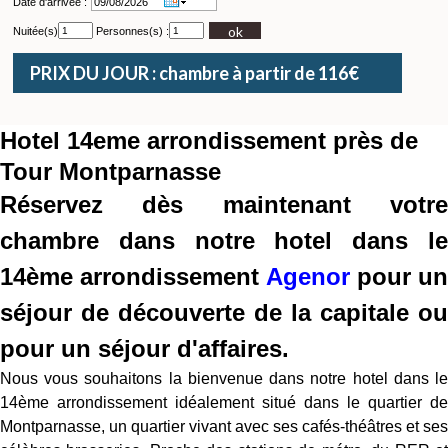
Date d'arrivée :
ok
Nuitée(s)
Personnes(s) :
PRIX DU JOUR : chambre à partir de 116€
Hotel 14eme arrondissement près de
Tour Montparnasse
Réservez dès maintenant votre
chambre dans notre hotel dans le
14ème arrondissement
Agenor
pour un
séjour de découverte de la capitale ou
pour un séjour d'affaires.
Nous vous souhaitons la bienvenue dans notre hotel dans le
14ème arrondissement idéalement situé dans le quartier de
Montparnasse, un quartier vivant avec ses cafés-théâtres et ses