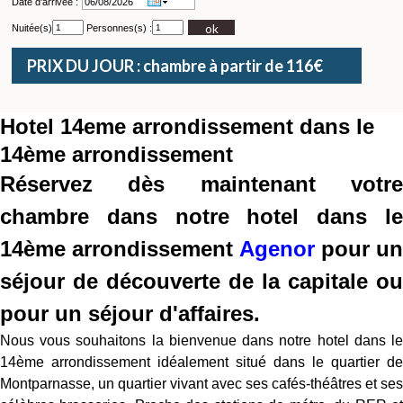
Date d'arrivée :
ok
Nuitée(s)
Personnes(s) :
PRIX DU JOUR : chambre à partir de 116€
Hotel 14eme arrondissement dans le
14ème arrondissement
Réservez dès maintenant votre
chambre dans notre hotel dans le
14ème arrondissement
Agenor
pour un
séjour de découverte de la capitale ou
pour un séjour d'affaires.
Nous vous souhaitons la bienvenue dans notre hotel dans le
14ème arrondissement idéalement situé dans le quartier de
Montparnasse, un quartier vivant avec ses cafés-théâtres et ses