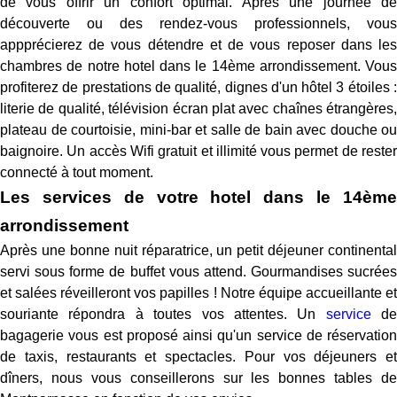
de vous offrir un confort optimal. Après une journée de
découverte ou des rendez-vous professionnels, vous
appprécierez de vous détendre et de vous reposer dans les
chambres de notre hotel dans le 14ème arrondissement. Vous
profiterez de prestations de qualité, dignes d'un hôtel 3 étoiles :
literie de qualité, télévision écran plat avec chaînes étrangères,
plateau de courtoisie, mini-bar et salle de bain avec douche ou
baignoire. Un accès Wifi gratuit et illimité vous permet de rester
connecté à tout moment.
Les services de votre hotel dans le 14ème
arrondissement
Après une bonne nuit réparatrice, un petit déjeuner continental
servi sous forme de buffet vous attend. Gourmandises sucrées
et salées réveilleront vos papilles ! Notre équipe accueillante et
souriante répondra à toutes vos attentes. Un
service
de
bagagerie vous est proposé ainsi qu'un service de réservation
de taxis, restaurants et spectacles. Pour vos déjeuners et
dîners, nous vous conseillerons sur les bonnes tables de