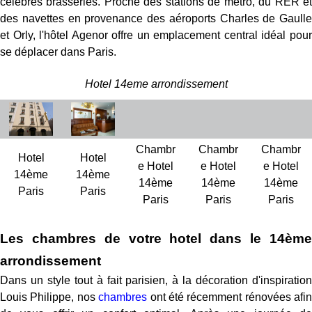
célèbres brasseries. Proche des stations de métro, du RER et
des navettes en provenance des aéroports Charles de Gaulle
et Orly, l'hôtel Agenor offre un emplacement central idéal pour
se déplacer dans Paris.
Hotel 14eme arrondissement
Chambr
Chambr
Chambr
Hotel
Hotel
e Hotel
e Hotel
e Hotel
14ème
14ème
14ème
14ème
14ème
Paris
Paris
Paris
Paris
Paris
Les chambres de votre hotel dans le 14ème
arrondissement
Dans un style tout à fait parisien, à la décoration d'inspiration
Louis Philippe, nos
chambres
ont été récemment rénovées afin