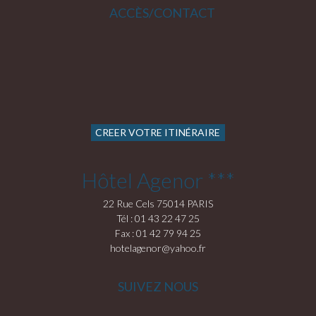
ACCÈS/CONTACT
CREER VOTRE ITINÉRAIRE
Hôtel Agenor ***
22 Rue Cels 75014 PARIS
Tél : 01 43 22 47 25
Fax : 01 42 79 94 25
hotelagenor@yahoo.fr
SUIVEZ NOUS