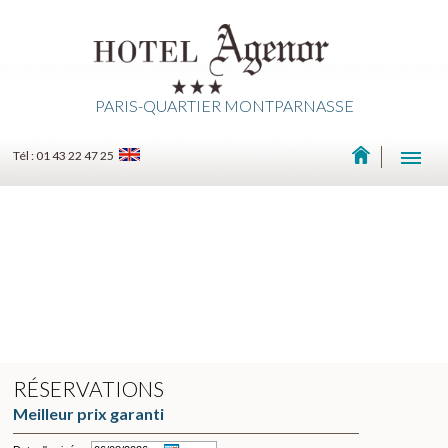
PARIS-QUARTIER MONTPARNASSE
Tél : 01 43 22 47 25
RÉSERVATIONS
Meilleur prix garanti