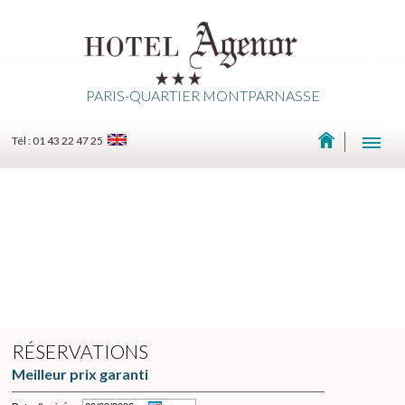
PARIS-QUARTIER MONTPARNASSE
Tél : 01 43 22 47 25
RÉSERVATIONS
Meilleur prix garanti