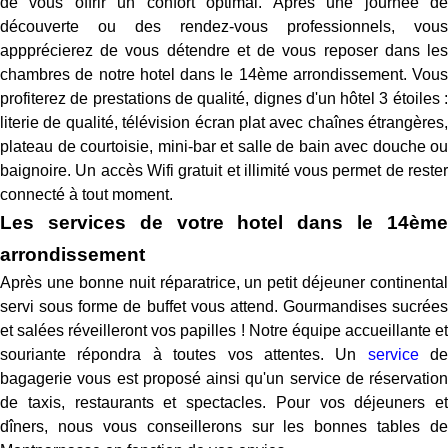
de vous offrir un confort optimal. Après une journée de
découverte ou des rendez-vous professionnels, vous
appprécierez de vous détendre et de vous reposer dans les
chambres de notre hotel dans le 14ème arrondissement. Vous
profiterez de prestations de qualité, dignes d'un hôtel 3 étoiles :
literie de qualité, télévision écran plat avec chaînes étrangères,
plateau de courtoisie, mini-bar et salle de bain avec douche ou
baignoire. Un accès Wifi gratuit et illimité vous permet de rester
connecté à tout moment.
Les services de votre hotel dans le 14ème
arrondissement
Après une bonne nuit réparatrice, un petit déjeuner continental
servi sous forme de buffet vous attend. Gourmandises sucrées
et salées réveilleront vos papilles ! Notre équipe accueillante et
souriante répondra à toutes vos attentes. Un
service
de
bagagerie vous est proposé ainsi qu'un service de réservation
de taxis, restaurants et spectacles. Pour vos déjeuners et
dîners, nous vous conseillerons sur les bonnes tables de