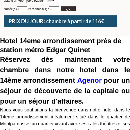
Date d'arrivée :
ok
Nuitée(s)
Personnes(s) :
PRIX DU JOUR : chambre à partir de 116€
Hotel 14eme arrondissement près de
station métro Edgar Quinet
Réservez dès maintenant votre
chambre dans notre hotel dans le
14ème arrondissement
Agenor
pour un
séjour de découverte de la capitale ou
pour un séjour d'affaires.
Nous vous souhaitons la bienvenue dans notre hotel dans le
14ème arrondissement idéalement situé dans le quartier de
Montparnasse, un quartier vivant avec ses cafés-théâtres et ses