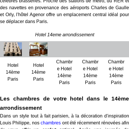
célèbres brasseries. Proche des stations de métro, du RER et
des navettes en provenance des aéroports Charles de Gaulle
et Orly, l'hôtel Agenor offre un emplacement central idéal pour
se déplacer dans Paris.
Hotel 14eme arrondissement
Chambr
Chambr
Chambr
Hotel
Hotel
e Hotel
e Hotel
e Hotel
14ème
14ème
14ème
14ème
14ème
Paris
Paris
Paris
Paris
Paris
Les chambres de votre hotel dans le 14ème
arrondissement
Dans un style tout à fait parisien, à la décoration d'inspiration
Louis Philippe, nos
chambres
ont été récemment rénovées afin