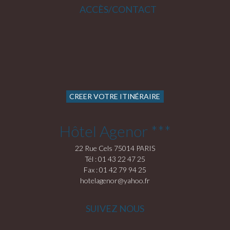
ACCÈS/CONTACT
CREER VOTRE ITINÉRAIRE
Hôtel Agenor ***
22 Rue Cels 75014 PARIS
Tél : 01 43 22 47 25
Fax : 01 42 79 94 25
hotelagenor@yahoo.fr
SUIVEZ NOUS