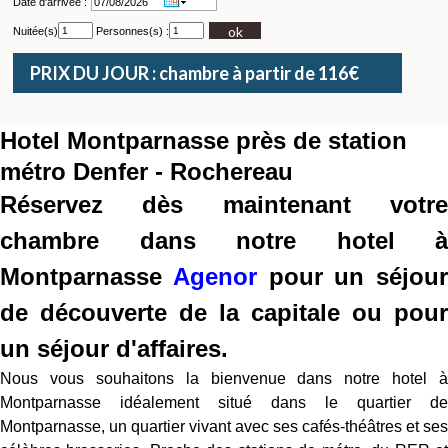
Date d'arrivée :
ok
Nuitée(s)
Personnes(s) :
PRIX DU JOUR : chambre à partir de 116€
Hotel Montparnasse près de station
métro Denfer - Rochereau
Réservez dès maintenant votre
chambre dans notre hotel à
Montparnasse
Agenor
pour un séjour
de découverte de la capitale ou pour
un séjour d'affaires.
Nous vous souhaitons la bienvenue dans notre hotel à
Montparnasse idéalement situé dans le quartier de
Montparnasse, un quartier vivant avec ses cafés-théâtres et ses