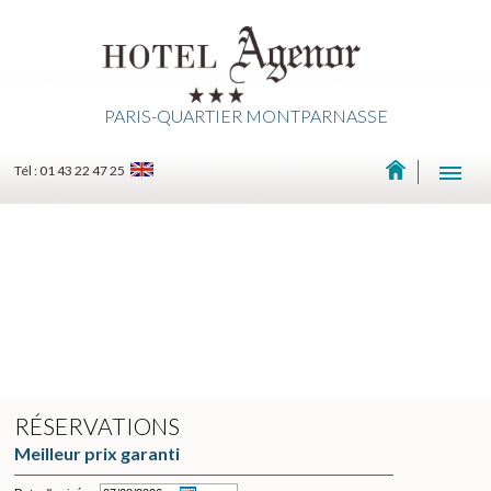
PARIS-QUARTIER MONTPARNASSE
Tél : 01 43 22 47 25
RÉSERVATIONS
Meilleur prix garanti