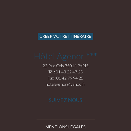
CREER VOTRE ITINÉRAIRE
Hôtel Agenor ***
22 Rue Cels 75014 PARIS
Tél : 01 43 22 47 25
Fax : 01 42 79 94 25
hotelagenor@yahoo.fr
SUIVEZ NOUS
MENTIONS LÉGALES