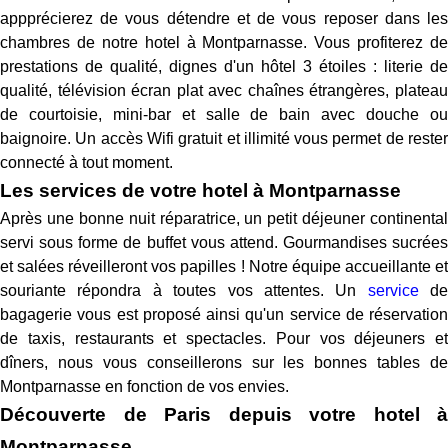
appprécierez de vous détendre et de vous reposer dans les
chambres de notre hotel à Montparnasse. Vous profiterez de
prestations de qualité, dignes d'un hôtel 3 étoiles : literie de
qualité, télévision écran plat avec chaînes étrangères, plateau
de courtoisie, mini-bar et salle de bain avec douche ou
baignoire. Un accès Wifi gratuit et illimité vous permet de rester
connecté à tout moment.
Les services de votre hotel à Montparnasse
Après une bonne nuit réparatrice, un petit déjeuner continental
servi sous forme de buffet vous attend. Gourmandises sucrées
et salées réveilleront vos papilles ! Notre équipe accueillante et
souriante répondra à toutes vos attentes. Un
service
de
bagagerie vous est proposé ainsi qu'un service de réservation
de taxis, restaurants et spectacles. Pour vos déjeuners et
dîners, nous vous conseillerons sur les bonnes tables de
Montparnasse en fonction de vos envies.
Découverte de Paris depuis votre hotel à
Montparnasse