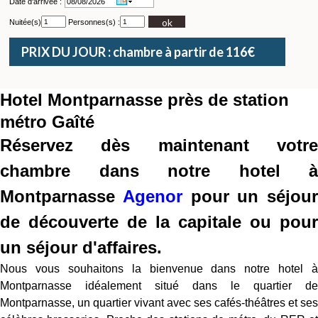
Date d'arrivée :
ok
Nuitée(s)
Personnes(s) :
PRIX DU JOUR : chambre à partir de 116€
Hotel Montparnasse près de station
métro Gaîté
Réservez dès maintenant votre
chambre dans notre hotel à
Montparnasse
Agenor
pour un séjour
de découverte de la capitale ou pour
un séjour d'affaires.
Nous vous souhaitons la bienvenue dans notre hotel à
Montparnasse idéalement situé dans le quartier de
Montparnasse, un quartier vivant avec ses cafés-théâtres et ses