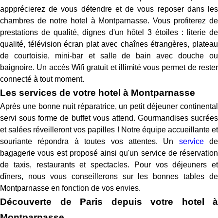
appprécierez de vous détendre et de vous reposer dans les
chambres de notre hotel à Montparnasse. Vous profiterez de
prestations de qualité, dignes d'un hôtel 3 étoiles : literie de
qualité, télévision écran plat avec chaînes étrangères, plateau
de courtoisie, mini-bar et salle de bain avec douche ou
baignoire. Un accès Wifi gratuit et illimité vous permet de rester
connecté à tout moment.
Les services de votre hotel à Montparnasse
Après une bonne nuit réparatrice, un petit déjeuner continental
servi sous forme de buffet vous attend. Gourmandises sucrées
et salées réveilleront vos papilles ! Notre équipe accueillante et
souriante répondra à toutes vos attentes. Un
service
de
bagagerie vous est proposé ainsi qu'un service de réservation
de taxis, restaurants et spectacles. Pour vos déjeuners et
dîners, nous vous conseillerons sur les bonnes tables de
Montparnasse en fonction de vos envies.
Découverte de Paris depuis votre hotel à
Montparnasse