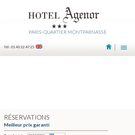
PARIS-QUARTIER MONTPARNASSE
Tél : 01 43 22 47 25
RÉSERVATIONS
Meilleur prix garanti