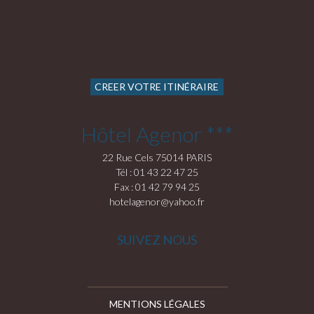
CREER VOTRE ITINÉRAIRE
Hôtel Agenor ***
22 Rue Cels 75014 PARIS
Tél : 01 43 22 47 25
Fax : 01 42 79 94 25
hotelagenor@yahoo.fr
SUIVEZ NOUS
MENTIONS LÉGALES