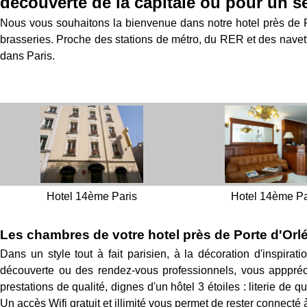
découverte de la capitale ou pour un sé
Nous vous souhaitons la bienvenue dans notre hotel près de Po
brasseries. Proche des stations de métro, du RER et des navett
dans Paris.
Hotel 14ème Paris
Hotel 14ème Pa
Les chambres de votre hotel près de Porte d'Orl
Dans un style tout à fait parisien, à la décoration d'inspirat
découverte ou des rendez-vous professionnels, vous apppréc
prestations de qualité, dignes d'un hôtel 3 étoiles : literie de 
Un accès Wifi gratuit et illimité vous permet de rester connecté