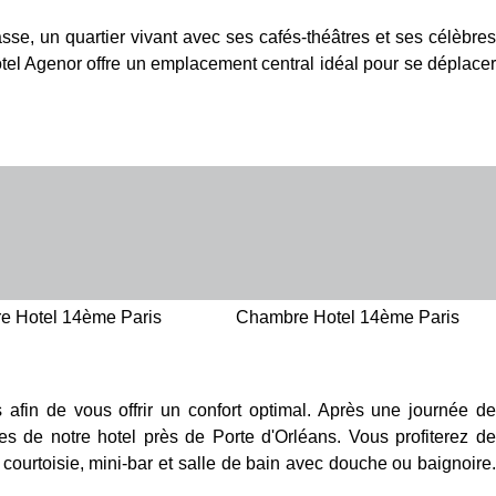
se, un quartier vivant avec ses cafés-théâtres et ses célèbres
tel Agenor offre un emplacement central idéal pour se déplacer
e Hotel 14ème Paris
Chambre Hotel 14ème Paris
fin de vous offrir un confort optimal. Après une journée d
 de notre hotel près de Porte d'Orléans. Vous profiterez de
e courtoisie, mini-bar et salle de bain avec douche ou baignoire.