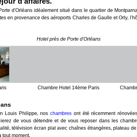
jour d'affaires.
rte d'Orléans idéalement situé dans le quartier de Montparnas
es en provenance des aéroports Charles de Gaulle et Orly, l'hô
Hotel près de Porte d'Orléans
ris
Chambre Hotel 14ème Paris
Chambr
éans
ion Louis Philippe, nos
chambres
ont été récemment rénovées a
ierez de vous détendre et de vous reposer dans les chambres
qualité, télévision écran plat avec chaînes étrangères, plateau d
 à tout moment.