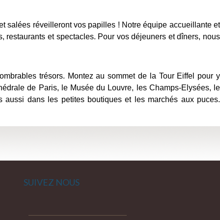
 salées réveilleront vos papilles ! Notre équipe accueillante et
, restaurants et spectacles. Pour vos déjeuners et dîners, nous
ombrables trésors. Montez au sommet de la Tour Eiffel pour 
athédrale de Paris, le Musée du Louvre, les Champs-Elysées, le
s aussi dans les petites boutiques et les marchés aux puces.
SUIVEZ NOUS