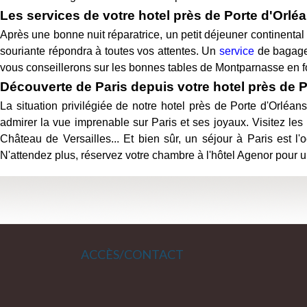
Les services de votre hotel près de Porte d'Orlé
Après une bonne nuit réparatrice, un petit déjeuner continental
souriante répondra à toutes vos attentes. Un
service
de bagager
vous conseillerons sur les bonnes tables de Montparnasse en f
Découverte de Paris depuis votre hotel près de 
La situation privilégiée de notre hotel près de Porte d'Orléans
admirer la vue imprenable sur Paris et ses joyaux. Visitez le
Château de Versailles... Et bien sûr, un séjour à Paris est 
N'attendez plus, réservez votre chambre à l'hôtel Agenor pour un
ACCÈS/CONTACT