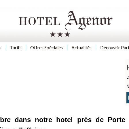
s
Tarifs
Offres Spéciales
Actualités
Découvrir Pari
D
N
bre dans notre hotel près de Porte