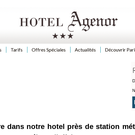
s
Tarifs
Offres Spéciales
Actualités
Découvrir Pari
D
N
e dans notre hotel près de station mé