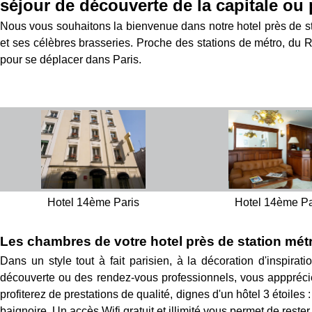
séjour de découverte de la capitale ou 
Nous vous souhaitons la bienvenue dans notre hotel près de st
et ses célèbres brasseries. Proche des stations de métro, du 
pour se déplacer dans Paris.
Hotel 14ème Paris
Hotel 14ème Pa
Les chambres de votre hotel près de station mét
Dans un style tout à fait parisien, à la décoration d'inspirat
découverte ou des rendez-vous professionnels, vous apppréci
profiterez de prestations de qualité, dignes d'un hôtel 3 étoiles 
baignoire. Un accès Wifi gratuit et illimité vous permet de rest