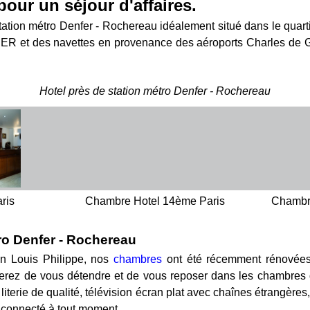
pour un séjour d'affaires.
ation métro Denfer - Rochereau idéalement situé dans le quarti
RER et des navettes en provenance des aéroports Charles de Gau
Hotel près de station métro Denfer - Rochereau
ris
Chambre Hotel 14ème Paris
Chambr
ro Denfer - Rochereau
ion Louis Philippe, nos
chambres
ont été récemment rénovées a
erez de vous détendre et de vous reposer dans les chambres d
: literie de qualité, télévision écran plat avec chaînes étrangère
er connecté à tout moment.