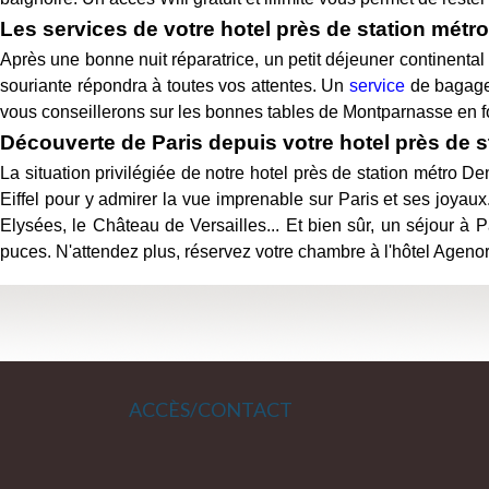
Les services de votre hotel près de station métr
Après une bonne nuit réparatrice, un petit déjeuner continental
souriante répondra à toutes vos attentes. Un
service
de bagager
vous conseillerons sur les bonnes tables de Montparnasse en f
Découverte de Paris depuis votre hotel près de 
La situation privilégiée de notre hotel près de station métro De
Eiffel pour y admirer la vue imprenable sur Paris et ses joyau
Elysées, le Château de Versailles... Et bien sûr, un séjour à
puces. N'attendez plus, réservez votre chambre à l'hôtel Agenor
ACCÈS/CONTACT