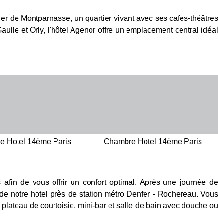
er de Montparnasse, un quartier vivant avec ses cafés-théâtres
lle et Orly, l'hôtel Agenor offre un emplacement central idéal
e Hotel 14ème Paris
Chambre Hotel 14ème Paris
fin de vous offrir un confort optimal. Après une journée d
e notre hotel près de station métro Denfer - Rochereau. Vous
s, plateau de courtoisie, mini-bar et salle de bain avec douche ou