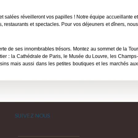
 salées réveilleront vos papilles ! Notre équipe accueillante et
, restaurants et spectacles. Pour vos déjeuners et dîners, nous
rte de ses innombrables trésors. Montez au sommet de la Tou
ntier : la Cathédrale de Paris, le Musée du Louvre, les Champs-
asins mais aussi dans les petites boutiques et les marchés aux
SUIVEZ NOUS