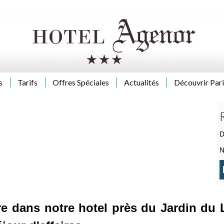
s
Tarifs
Offres Spéciales
Actualités
Découvrir Pari
D
N
re dans notre hotel près du Jardin d