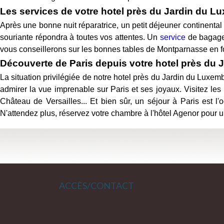
Les services de votre hotel près du Jardin du 
Après une bonne nuit réparatrice, un petit déjeuner continental
souriante répondra à toutes vos attentes. Un
service
de bagager
vous conseillerons sur les bonnes tables de Montparnasse en f
Découverte de Paris depuis votre hotel près du
La situation privilégiée de notre hotel près du Jardin du Luxemb
admirer la vue imprenable sur Paris et ses joyaux. Visitez le
Château de Versailles... Et bien sûr, un séjour à Paris est 
N'attendez plus, réservez votre chambre à l'hôtel Agenor pour un
ACCÈS/CONTACT