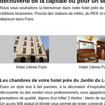
découverte de la capitale ou pour un sé
Nous vous souhaitons la bienvenue dans notre hotel près du J
célèbres brasseries. Proche des stations de métro, du RER et d
déplacer dans Paris.
Hotel 14ème Paris
Hotel 14ème Pa
Les chambres de votre hotel près du Jardin du
Dans un style tout à fait parisien, à la décoration d'inspirat
découverte ou des rendez-vous professionnels, vous appprécie
prestations de qualité, dignes d'un hôtel 3 étoiles : literie de 
Un accès Wifi gratuit et illimité vous permet de rester connecté