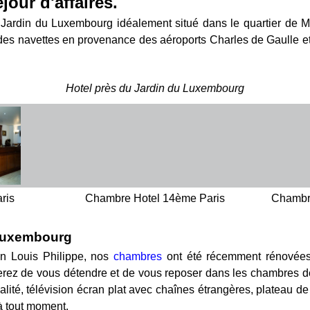
jour d'affaires.
ardin du Luxembourg idéalement situé dans le quartier de Mon
es navettes en provenance des aéroports Charles de Gaulle et O
Hotel près du Jardin du Luxembourg
ris
Chambre Hotel 14ème Paris
Chambr
 Luxembourg
ion Louis Philippe, nos
chambres
ont été récemment rénovées a
rez de vous détendre et de vous reposer dans les chambres de
qualité, télévision écran plat avec chaînes étrangères, plateau d
 à tout moment.