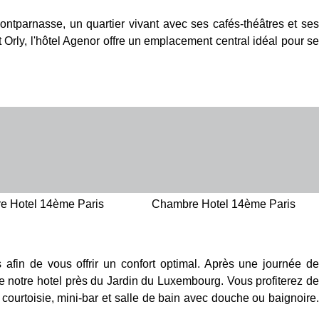
tparnasse, un quartier vivant avec ses cafés-théâtres et ses
rly, l'hôtel Agenor offre un emplacement central idéal pour se
e Hotel 14ème Paris
Chambre Hotel 14ème Paris
fin de vous offrir un confort optimal. Après une journée d
 notre hotel près du Jardin du Luxembourg. Vous profiterez de
e courtoisie, mini-bar et salle de bain avec douche ou baignoire.