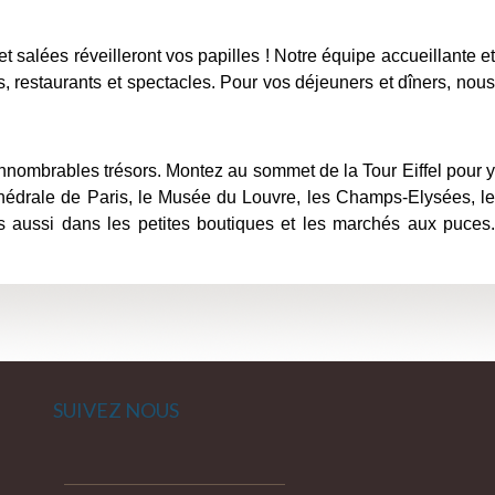
 salées réveilleront vos papilles ! Notre équipe accueillante et
, restaurants et spectacles. Pour vos déjeuners et dîners, nous
nnombrables trésors. Montez au sommet de la Tour Eiffel pour y
athédrale de Paris, le Musée du Louvre, les Champs-Elysées, le
s aussi dans les petites boutiques et les marchés aux puces.
SUIVEZ NOUS